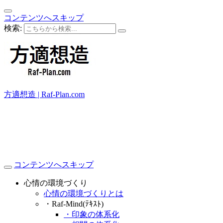
コンテンツへスキップ
検索:
方適想造 | Raf-Plan.com
コンテンツへスキップ
心情の環境づくり
心情の環境づくりとは
・Raf-Mind(ﾃｷｽﾄ)
・印象の体系化