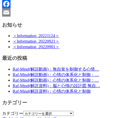
X
Facebook
Email
お知らせ
＜Information_20221124＞
＜Information_20220921＞
＜Information_20220901＞
最近の投稿
Raf-Mind(解説動画)：無自覚を制御する心情…
Raf-Mind(解説動画)：心情の体系化と制御：…
Raf-Mind(解説動画)：心情の体系化と制御：…
Raf-Mind(解説資料)：脳と心情の設計図 無自…
Raf-Mind(解説資料)：心情の体系化と制御
カテゴリー
カテゴリー