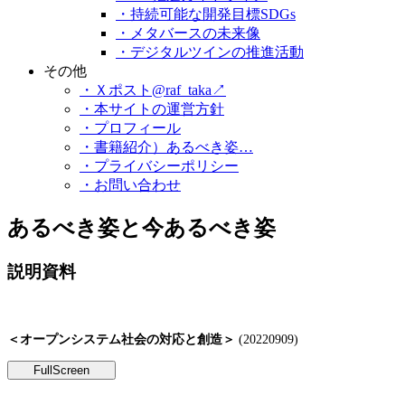
・持続可能な開発目標SDGs
・メタバースの未来像
・デジタルツインの推進活動
その他
・Ｘポスト@raf_taka↗
・本サイトの運営方針
・プロフィール
・書籍紹介）あるべき姿…
・プライバシーポリシー
・お問い合わせ
あるべき姿と今あるべき姿
説明資料
＜オープンシステム社会の対応と創造＞
(20220909)