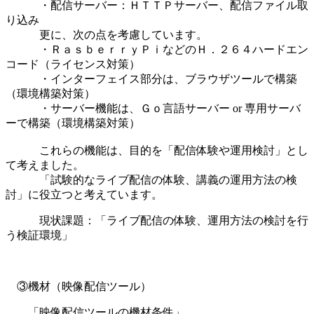
・配信サーバー：ＨＴＴＰサーバー、配信ファイル取
り込み
更に、次の点を考慮しています。
・ＲａｓｂｅｒｒｙＰｉなどのＨ．２６４ハードエン
コード（ライセンス対策）
・インターフェイス部分は、ブラウザツールで構築
（環境構築対策）
・サーバー機能は、Ｇｏ言語サーバー or 専用サーバ
ーで構築（環境構築対策）
これらの機能は、目的を「配信体験や運用検討」とし
て考えました。
「試験的なライブ配信の体験、講義の運用方法の検
討」に役立つと考えています。
現状課題：「ライブ配信の体験、運用方法の検討を行
う検証環境」
③機材（映像配信ツール）
「映像配信ツールの機材条件」