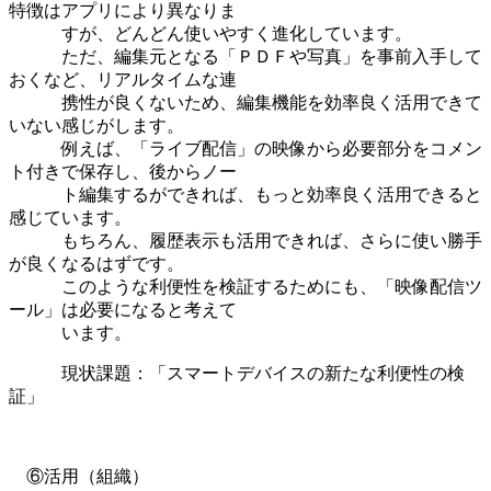
特徴はアプリにより異なりま
すが、どんどん使いやすく進化しています。
ただ、編集元となる「ＰＤＦや写真」を事前入手して
おくなど、リアルタイムな連
携性が良くないため、編集機能を効率良く活用できて
いない感じがします。
例えば、「ライブ配信」の映像から必要部分をコメン
ト付きで保存し、後からノー
ト編集するができれば、もっと効率良く活用できると
感じています。
もちろん、履歴表示も活用できれば、さらに使い勝手
が良くなるはずです。
このような利便性を検証するためにも、「映像配信ツ
ール」は必要になると考えて
います。
現状課題：「スマートデバイスの新たな利便性の検
証」
⑥活用（組織）