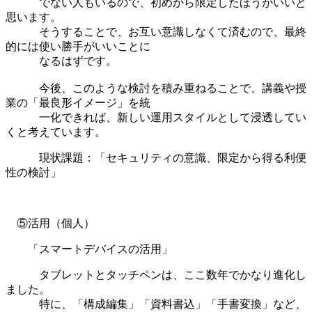
でない人もいるので、初めから限定したほうがいいと
思います。
そうすることで、お互い意識しなくて済むので、最終
的には使い勝手がいいことに
なるはずです。
今後、このような検討を積み重ねることで、講義や授
業の「最良形イメージ」を統
一化できれば、新しい運用スタイルとして浸透してい
くと考えています。
現状課題：「セキュリティの意識、限定から得る利便
性の検討」
⑤活用（個人）
「スマートデバイスの活用」
タブレットとタッチペンは、ここ数年でかなり進化し
ました。
特に、「構成編集」「資料書込」「手書変換」など、