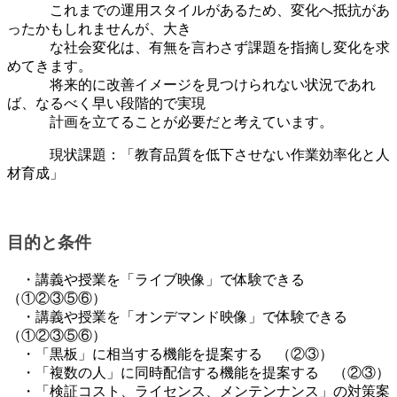
これまでの運用スタイルがあるため、変化へ抵抗があ
ったかもしれませんが、大き
な社会変化は、有無を言わさず課題を指摘し変化を求
めてきます。
将来的に改善イメージを見つけられない状況であれ
ば、なるべく早い段階的で実現
計画を立てることが必要だと考えています。
現状課題：「教育品質を低下させない作業効率化と人
材育成」
目的と条件
・講義や授業を「ライブ映像」で体験できる
（①②③⑤⑥）
・講義や授業を「オンデマンド映像」で体験できる
（①②③⑤⑥）
・「黒板」に相当する機能を提案する （②③）
・「複数の人」に同時配信する機能を提案する （②③）
・「検証コスト、ライセンス、メンテンナンス」の対策案