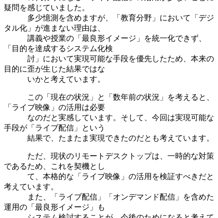
疑問を感じていました。
多少憶測を含めますが、「教育分野」において「デジ
タル化」が進まない理由は、
講義や授業の「最良形イメージ」を統一化できず、
「目的を達成するシステム化検
討」において実現可能な手段を優先したため、本来の
目的に歪が生じた結果ではな
いかと考えています。
この「現在の状況」と「数年前の状況」を考えると、
「ライブ映像」の活用は必要
なのだと実感しています。そして、今回は実現可能な
手段が「ライブ配信」という
結果で、たまたま実現できたのだとも考えています。
ただ、現状のリモートデスクトップは、一時的な対策
であるため、これを契機とし
て、本格的な「ライブ映像」の活用を検証すべきだと
考えています。
また、「ライブ配信」「オンデマンド配信」を含めた
運用の「最良形イメージ」も
システム検討することが、今後のためになると考えて