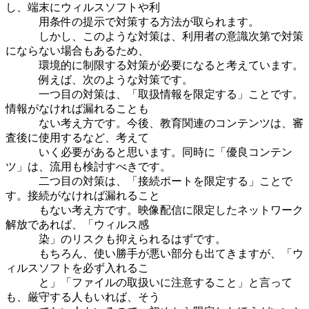
し、端末にウィルスソフトや利
用条件の提示で対策する方法が取られます。
しかし、このような対策は、利用者の意識次第で対策
にならない場合もあるため、
環境的に制限する対策が必要になると考えています。
例えば、次のような対策です。
一つ目の対策は、「取扱情報を限定する」ことです。
情報がなければ漏れることも
ない考え方です。今後、教育関連のコンテンツは、審
査後に使用するなど、考えて
いく必要があると思います。同時に「優良コンテン
ツ」は、流用も検討すべきです。
二つ目の対策は、「接続ポートを限定する」ことで
す。接続がなければ漏れること
もない考え方です。映像配信に限定したネットワーク
解放であれば、「ウィルス感
染」のリスクも抑えられるはずです。
もちろん、使い勝手が悪い部分も出てきますが、「ウ
ィルスソフトを必ず入れるこ
と」「ファイルの取扱いに注意すること」と言って
も、厳守する人もいれば、そう