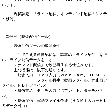
います。
現状課題：「ライブ配信、オンデマンド配信のシステ
ム検討」
②開発（映像配信ツール）
「映像配信ツールの機能条件」
ここで考える映像配信は、講義の「ライブ配信」を行
い、ライブ配信データを「オ
ンデマンド配信」で履歴再生する仕組みです。
主な機能は、以下の通りです。
・映像入力：ＵＶＣ入力（ＷｅｂＣａｍ、ＨＤＭＩ）
ファイル再生（動画ファイル、静止画フ
ァイル、ＰＤＦファイル）
・映像書込：タッチ入力（タブレット、タッチパネ
ル）
・映像配信：配信ファイル作成（ＨＤＭＩ入力ーＨＬ
Ｓデータ出力）