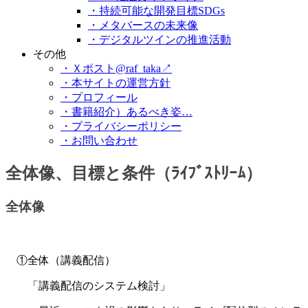
・持続可能な開発目標SDGs
・メタバースの未来像
・デジタルツインの推進活動
その他
・Ｘポスト@raf_taka↗
・本サイトの運営方針
・プロフィール
・書籍紹介）あるべき姿…
・プライバシーポリシー
・お問い合わせ
全体像、目標と条件（ﾗｲﾌﾞｽﾄﾘｰﾑ）
全体像
①全体（講義配信）
「講義配信のシステム検討」