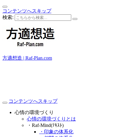
コンテンツへスキップ
検索:
方適想造 | Raf-Plan.com
コンテンツへスキップ
心情の環境づくり
心情の環境づくりとは
・Raf-Mind(ﾃｷｽﾄ)
・印象の体系化