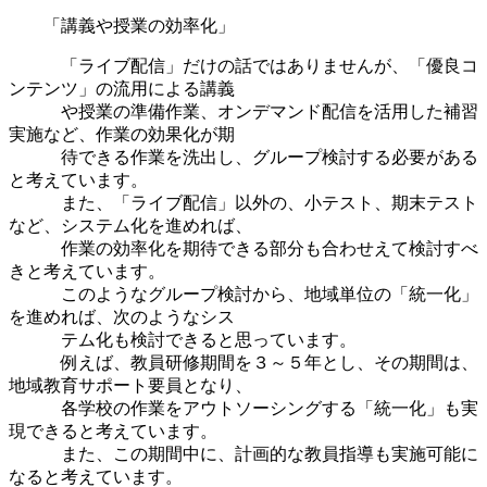
「講義や授業の効率化」
「ライブ配信」だけの話ではありませんが、「優良コ
ンテンツ」の流用による講義
や授業の準備作業、オンデマンド配信を活用した補習
実施など、作業の効果化が期
待できる作業を洗出し、グループ検討する必要がある
と考えています。
また、「ライブ配信」以外の、小テスト、期末テスト
など、システム化を進めれば、
作業の効率化を期待できる部分も合わせえて検討すべ
きと考えています。
このようなグループ検討から、地域単位の「統一化」
を進めれば、次のようなシス
テム化も検討できると思っています。
例えば、教員研修期間を３～５年とし、その期間は、
地域教育サポート要員となり、
各学校の作業をアウトソーシングする「統一化」も実
現できると考えています。
また、この期間中に、計画的な教員指導も実施可能に
なると考えています。