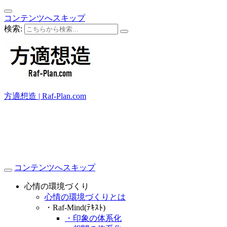
コンテンツへスキップ
検索:
方適想造 | Raf-Plan.com
コンテンツへスキップ
心情の環境づくり
心情の環境づくりとは
・Raf-Mind(ﾃｷｽﾄ)
・印象の体系化