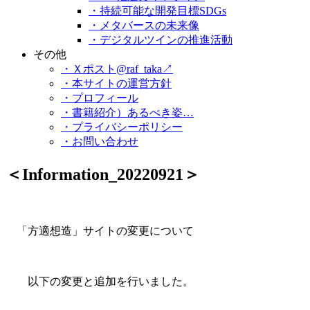
・持続可能な開発目標SDGs
・メタバースの未来像
・デジタルツインの推進活動
その他
・Ｘポスト@raf_taka↗
・本サイトの運営方針
・プロフィール
・書籍紹介）あるべき姿…
・プライバシーポリシー
・お問い合わせ
＜Information_20220921＞
「方適想造」サイトの変更について
以下の変更と追加を行いました。