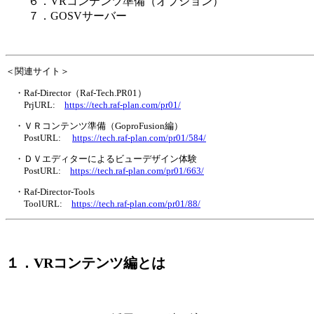
６．VRコンテンツ準備（オプション）
７．GOSVサーバー
＜関連サイト＞
・Raf-Director（Raf-Tech.PR01）
PrjURL:
https://tech.raf-plan.com/pr01/
・ＶＲコンテンツ準備（GoproFusion編）
PostURL:
https://tech.raf-plan.com/pr01/584/
・ＤＶエディターによるビューデザイン体験
PostURL:
https://tech.raf-plan.com/pr01/663/
・Raf-Director-Tools
ToolURL:
https://tech.raf-plan.com/pr01/88/
１．VRコンテンツ編とは