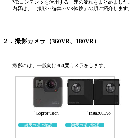
VRコンテンツを活用する一連の流れをまとめました。
内容は、「撮影～編集～VR体験」の順に紹介します。
２．撮影カメラ（360VR、180VR）
撮影には、一般向け360度カメラをします。
「GoproFusion」 「Insta360Evo」
楽天市場で確認
楽天市場で確認