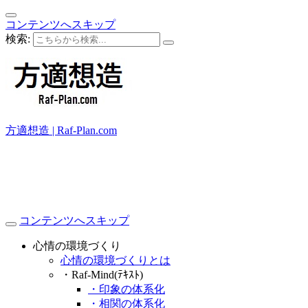
コンテンツへスキップ
検索:
方適想造 | Raf-Plan.com
コンテンツへスキップ
心情の環境づくり
心情の環境づくりとは
・Raf-Mind(ﾃｷｽﾄ)
・印象の体系化
・相関の体系化