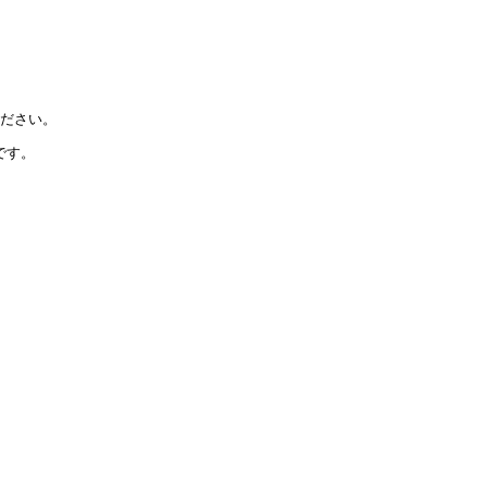
ださい。
です。
。
。